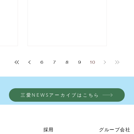
6
7
8
9
10
三愛NEWSアーカイブはこちら
採用
グループ会社