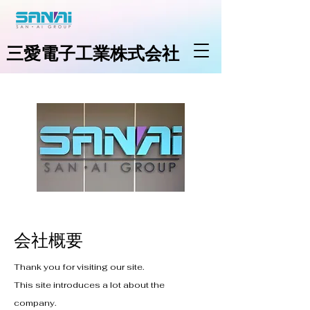
三愛電子工業株式会社
​会社概要
Thank you for visiting our site.
This site introduces a lot about the
company.