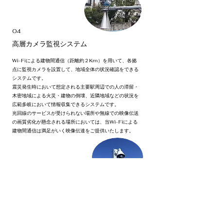
04
高層カメラ監視システム
Wi-Fiによる建物間通信（距離約２Km）を用いて、各拠
点に監視カメラを設置して、地域全体の状況確認をできる
システムです。
震災発生時において想定される主要駅周辺での人の滞留・
木密地域による火災・建物の倒壊、近隣地域などの状況を
広範多岐において情報収集できるシステムです。
光回線のサービスが受けられない場所や無線での映像伝送
の画質劣化が懸念される場所においては、当Wi-Fiによる
建物間通信は満足がいく映像伝達をご提供いたします。