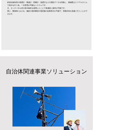
鉄道沿線各所の地震計・風速計・雨量計・温度計などの測定データを収集し、路線図上にリアルタイム
で表示を行う為、一元管理が可能なシステムです。
又、タッチパネル式の表示端末を採用したことで直感的に操作が可能です。
更に、緊急時における、施設の巡回要請や巡回後の結果表示が可能で、情報共有を迅速に行うことがで
きます。
​自治体関連事業ソリューション