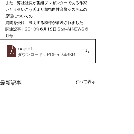
また、弊社社員が番組プレゼンターである作家
いとうせいこう氏より超指向性音響システムの
原理についての
質問を受け、説明する模様が放映されました。
関連記事：2013年6月18日 San-Ai NEWS 6
月号
oa
.pdf
ダウンロード：PDF • 248KB
すべて表示
最新記事