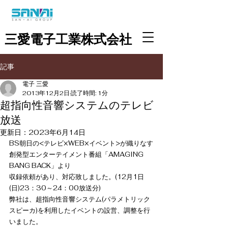
三愛電子工業株式会社
記事
電子 三愛
2013年12月2日
読了時間: 1分
超指向性音響システムのテレビ
放送
更新日：
2023年6月14日
BS朝日の<テレビ×WEB×イベント>が織りなす
創発型エンターテイメント番組「AMAGING 
BANG BACK」より
収録依頼があり、対応致しました。(12月1日
(日)23：30～24：00放送分)
弊社は、超指向性音響システム(パラメトリック
スピーカ)を利用したイベントの設営、調整を行
いました。