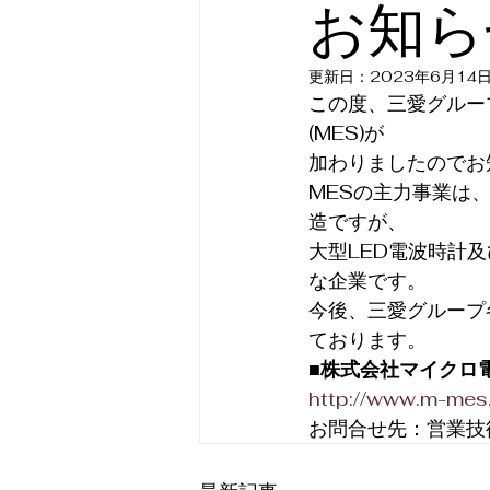
お知ら
更新日：
2023年6月14
この度、三愛グルー
(MES)が
加わりましたのでお
MESの主力事業は
造ですが、
大型LED電波時計
な企業です。
今後、三愛グループ
ております。
■株式会社マイクロ電
http://www.m-mes.
お問合せ先：営業技