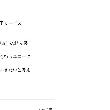
子サービス
装置）の組立製
ども行うユニーク
いきたいと考え
すべて表示