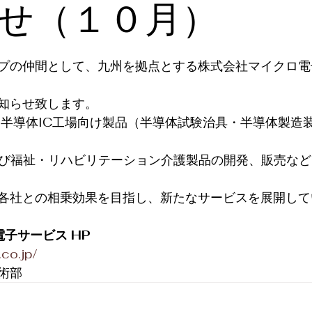
せ（１０月）
日
プの仲間として、九州を拠点とする株式会社マイクロ電
知らせ致します。
、半導体IC工場向け製品（半導体試験治具・半導体製造
及び福祉・リハビリテーション介護製品の開発、販売な
各社との相乗効果を目指し、新たなサービスを展開して
子サービス HP
co.jp/
術部