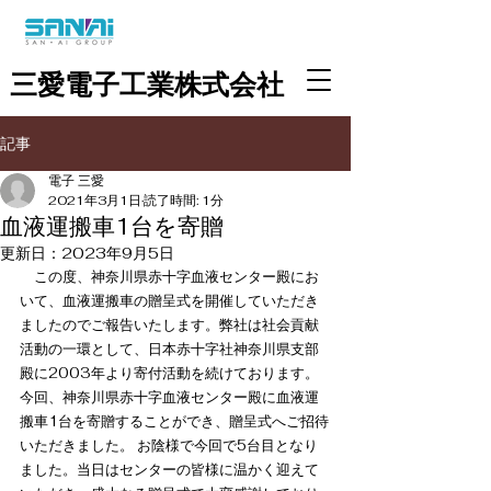
三愛電子工業株式会社
記事
電子 三愛
2021年3月1日
読了時間: 1分
血液運搬車1台を寄贈
更新日：
2023年9月5日
　この度、神奈川県赤十字血液センター殿にお
いて、血液運搬車の贈呈式を開催していただき
ましたのでご報告いたします。弊社は社会貢献
活動の一環として、日本赤十字社神奈川県支部
殿に2003年より寄付活動を続けております。
今回、神奈川県赤十字血液センター殿に血液運
搬車1台を寄贈することができ、贈呈式へご招待
いただきました。 お陰様で今回で5台目となり
ました。当日はセンターの皆様に温かく迎えて