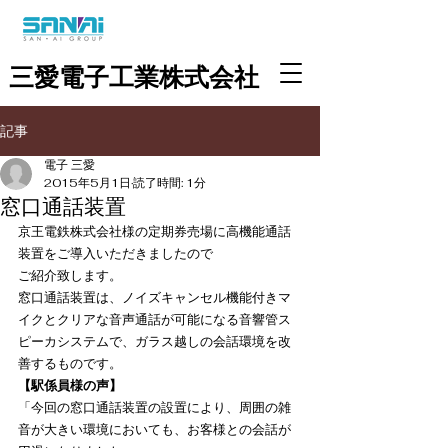
三愛電子工業株式会社
記事
電子 三愛
2015年5月1日
読了時間: 1分
窓口通話装置
京王電鉄株式会社様の定期券売場に高機能通話
装置をご導入いただきましたので
ご紹介致します。
窓口通話装置は、ノイズキャンセル機能付きマ
イクとクリアな音声通話が可能になる音響管ス
ピーカシステムで、ガラス越しの会話環境を改
善するものです。
【駅係員様の声】
「今回の窓口通話装置の設置により、周囲の雑
音が大きい環境においても、お客様との会話が