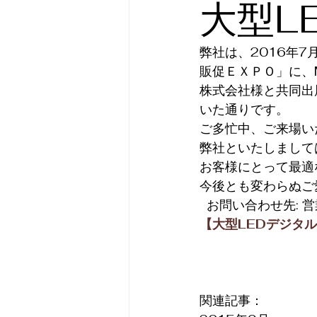
大型L
弊社は、2016年
販促ＥＸＰＯ」に、
株式会社様と共同出
いた通りです。
ご多忙中、ご来場い
弊社といたしまして
お客様にとって最適
今後とも変わらぬご
  お問い合わせ先:
【大型LEDデジタル
関連記事：