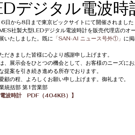
EDデジタル電波
7月6日から8日まで東京ビックサイトにて開催されまし
MES社製大型LEDデジタル電波時計を販売代理店のオ
展いたしました。既に
「SAN-AI ニュース号外①」
に掲
ただきました皆様に心より感謝申し上げます。
は、展示会をひとつの機会として、お客様のニーズにお
な提案を引き続き進める所存でおります。
愛顧の程、よろしくお願い申し上げます。御礼まで。
 営業統括部 第1営業部
電波時計　PDF（404KB）】