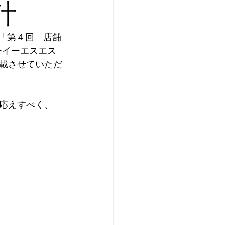
時計
た「第４回　店舗
ーイーエスエス
載させていただ
応えすべく、