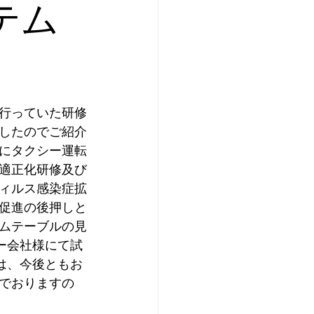
テム
行っていた研修
したのでご紹介
にタクシー運転
適正化研修及び
ィルス感染症拡
促進の後押しと
ムテーブルの見
ー会社様にて試
は、今後ともお
でおりますの