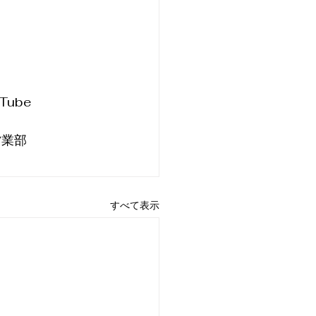
　　　　　　　
ube
営業部
すべて表示