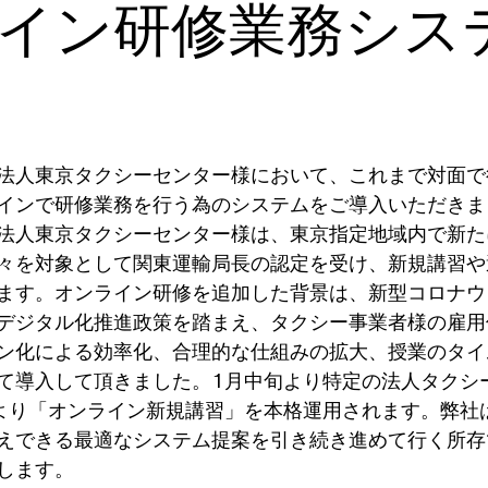
イン研修業務シス
法人東京タクシーセンター様において、これまで対面で
インで研修業務を行う為のシステムをご導入いただきま
法人東京タクシーセンター様は、東京指定地域内で新た
々を対象として関東運輸局長の認定を受け、新規講習や
ます。オンライン研修を追加した背景は、新型コロナウ
デジタル化推進政策を踏まえ、タクシー事業者様の雇用
ン化による効率化、合理的な仕組みの拡大、授業のタイ
て導入して頂きました。1月中旬より特定の法人タクシ
より「オンライン新規講習」を本格運用されます。弊社
えできる最適なシステム提案を引き続き進めて行く所存
します。