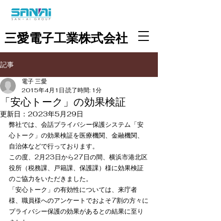
三愛電子工業株式会社
記事
電子 三愛
2015年4月1日
読了時間: 1分
「安心トーク」の効果検証
更新日：
2023年5月29日
弊社では、会話プライバシー保護システム「安
心トーク」の効果検証を医療機関、金融機関、
自治体などで行っております。
この度、2月23日から27日の間、横浜市港北区
役所（税務課、戸籍課、保護課）様に効果検証
のご協力をいただきました。
「安心トーク」の有効性については、来庁者
様、職員様へのアンケートでおよそ7割の方々に
プライバシー保護の効果があるとの結果に至り