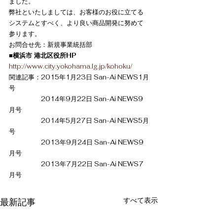
ました。
弊社といたしましては、お客様のお役に立てる
システムとすべく、より良い商品開発に努めて
参ります。
お問合せ先：新規事業統括部
■横浜市 港北区役所HP
http://www.city.yokohama.lg.jp/kohoku/
関連記事：2015年1月23日 San-Ai NEWS1月
号
　　　　　2014年9月22日 San-Ai NEWS9
月号
　　　　　2014年5月27日 San-Ai NEWS5月
号
　　　　　2013年9月24日 San-Ai NEWS9
月号
　　　　　2013年7月22日 San-Ai NEWS7
月号
すべて表示
最新記事